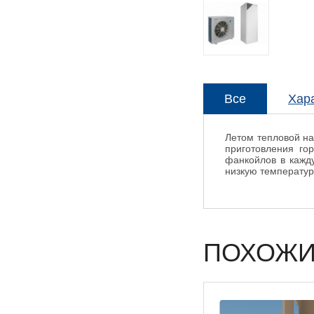
Все
Хар
Летом тепловой н
приготовления го
фанкойлов в кажд
низкую температур
ПОХОЖИ