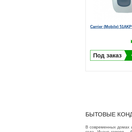
Carrier (Mobile) 51AK
Под заказ
БЫТОВЫЕ КОН
В современных домах и
года. Иначе говоря –