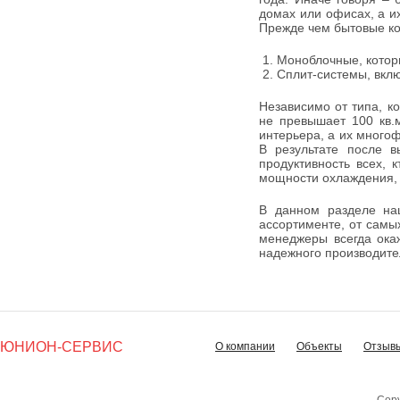
домах или офисах, а и
Прежде чем бытовые ко
Моноблочные, котор
Сплит-системы, вклю
Независимо от типа, к
не превышает 100 кв.
интерьера, а их многоф
В результате после в
продуктивность всех, 
мощности охлаждения,
В данном разделе на
ассортименте, от сам
менеджеры всегда ока
надежного производите
ЮНИОН-СЕРВИС
О компании
Объекты
Отзыв