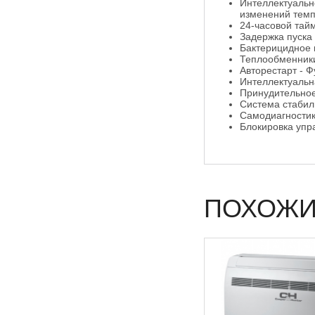
Интеллектуальн
изменений тем
24-часовой тай
Задержка пуска
Бактерицидное 
Теплообменник
Авторестарт - 
Интеллектуальн
Принудительное
Система стабил
Самодиагностик
Блокировка упр
ПОХОЖИ