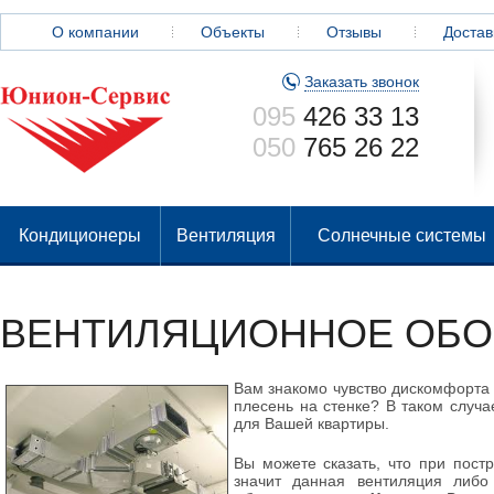
О компании
Объекты
Отзывы
Достав
Заказать звонок
095
426 33 13
050
765 26 22
Кондиционеры
Вентиляция
Солнечные системы
ВЕНТИЛЯЦИОННОЕ ОБО
Вам знакомо чувство дискомфорта 
плесень на стенке? В таком случ
для Вашей квартиры.
Вы можете сказать, что при пост
значит данная вентиляция либо