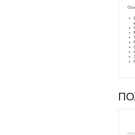
Осн
ПО