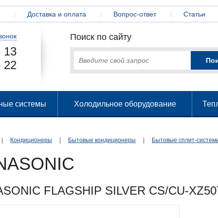
Доставка и оплата
Вопрос-ответ
Статьи
вонок
Поиск по сайту
 13
 22
ные системы
Холодильное оборудование
Теп
|
Кондиционеры
|
Бытовые кондиционеры
|
Бытовые сплит-систем
NASONIC
ASONIC FLAGSHIP SILVER CS/CU-XZ5