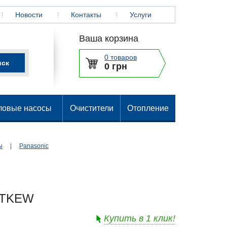
Новости
Контакты
Услуги
Ваша корзина
0 товаров
0 грн
ловые насосы
Очистители
Отопление
ы
|
Panasonic
0TKEW
Купить в 1 клик!