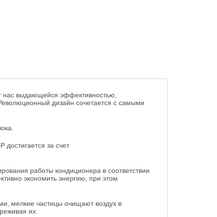
ет нас выдающейся эффективностью,
Революционный дизайн сочетается с самыми
ока.
 достигается за счет
лирования работы кондиционера в соответствии
тивно экономить энергию, при этом
ми, мелкие частицы очищают воздух в
реживая их.