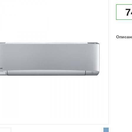
7
Описан