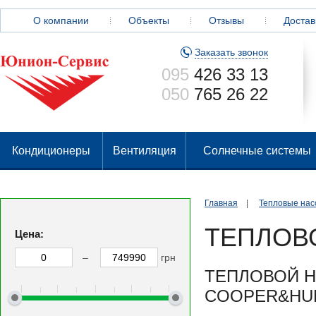
О компании
Объекты
Отзывы
Достав
Заказать звонок
095
426 33 13
050
765 26 22
Кондиционеры
Вентиляция
Солнечные системы
Главная
|
Тепловые нас
ТЕПЛОВ
Цена:
–
грн
ТЕПЛОВОЙ Н
COOPER&HUN