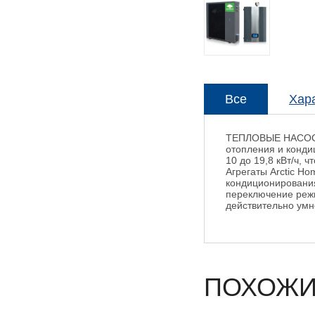
Все
Хар
ТЕПЛОВЫЕ НАСОСЫ
отопления и конди
10 до 19,8 кВт/ч,
Агрегаты Arctic H
кондиционирования
переключение реж
действительно умн
ПОХОЖИ