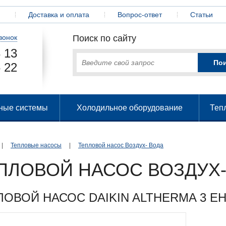
Доставка и оплата
Вопрос-ответ
Статьи
вонок
Поиск по сайту
 13
 22
ные системы
Холодильное оборудование
Теп
|
Тепловые насосы
|
Тепловой насос Воздух- Вода
ПЛОВОЙ НАСОС ВОЗДУХ-
ЛОВОЙ НАСОС DAIKIN ALTHERMA 3 E