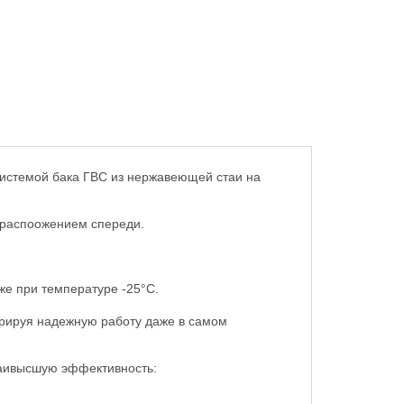
системой бака ГВС из нержавеющей стаи на
х распоожением спереди.
же при температуре -25°С.
трируя надежную работу даже в самом
наивысшую эффективность: