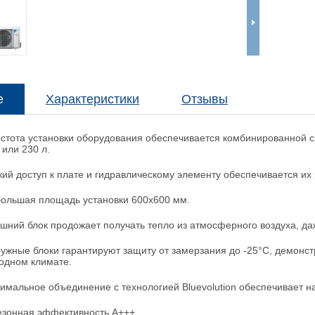
е
Характеристики
Отзывы
стота установки оборудования обеспечивается комбинированной 
 или 230 л.
кий доступ к плате и гидравлическому элементу обеспечивается и
ольшая площадь установки 600х600 мм.
шний блок продожает получать тепло из атмосферного воздуха, да
ужные блоки гарантируют защиту от замерзания до -25°С, демонс
одном климате.
имальное объединение с технологией Bluevolution обеспечивает 
езонная эффективность А+++,