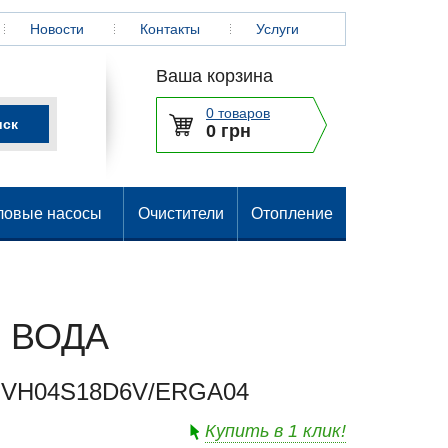
Новости
Контакты
Услуги
Ваша корзина
0 товаров
0 грн
ловые насосы
Очистители
Отопление
 ВОДА
HVH04S18D6V/ERGA04
Купить в 1 клик!