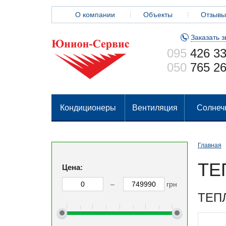
О компании
Объекты
Отзывы
Заказать з
095
426 33
050
765 26
Кондиционеры
Вентиляция
Солнеч
Главная
ТЕ
Цена:
–
грн
ТЕП