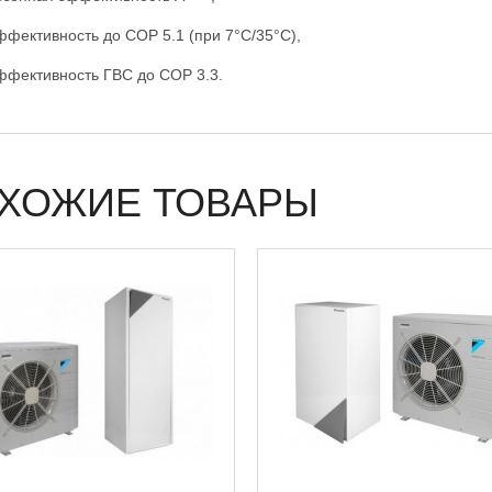
ффективность до COP 5.1 (при 7°С/35°C),
ффективность ГВС до COP 3.3.
ХОЖИЕ ТОВАРЫ