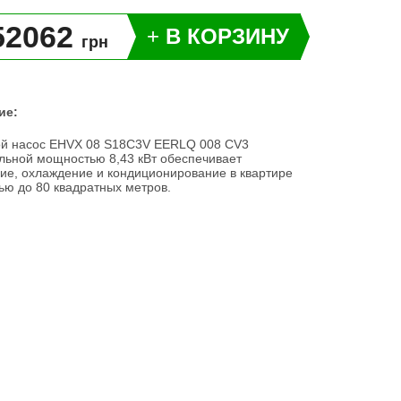
52062
+
В КОРЗИНУ
грн
ие:
ой насос EHVX 08 S18C3V EERLQ 008 CV3
льной мощностью 8,43 кВт обеспечивает
ие, охлаждение и кондиционирование в квартире
ю до 80 квадратных метров.