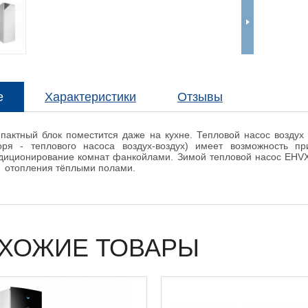
е
Характеристики
Отзывы
пактный блок поместится даже на кухне. Тепловой насос воздух 
оря - теплового насоса воздух-воздух) имеет возможность п
диционирование комнат фанкойлами. Зимой тепловой насос EH
 отопления тёплыми полами.
ХОЖИЕ ТОВАРЫ