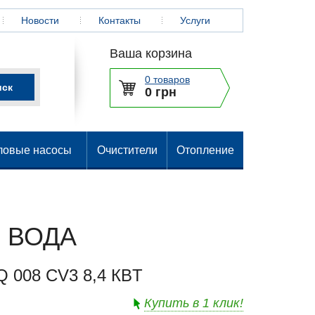
Новости
Контакты
Услуги
Ваша корзина
0 товаров
0 грн
ловые насосы
Очистители
Отопление
 ВОДА
 008 CV3 8,4 КBТ
Купить в 1 клик!