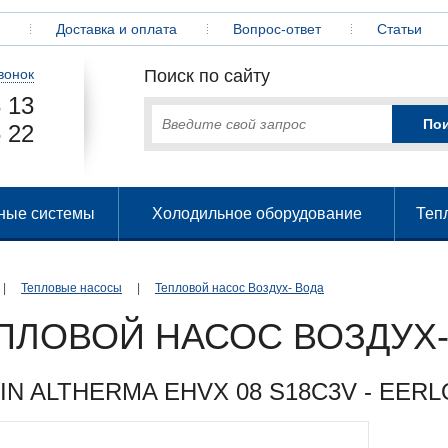
Доставка и оплата
Вопрос-ответ
Статьи
вонок
Поиск по сайту
 13
 22
ные системы
Холодильное оборудование
Теп
|
Тепловые насосы
|
Тепловой насос Воздух- Вода
ПЛОВОЙ НАСОС ВОЗДУХ-
IN ALTHERMA EHVX 08 S18C3V - EERLQ