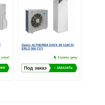
V
Daikin ALTHERMA EHVX 08 S18C3V
ERLQ 006 CV3
 клик!
Узнать цену
Под заказ
ИНУ
+
ЗАКАЗАТЬ