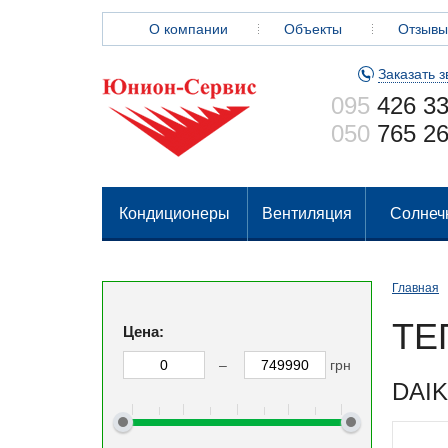
О компании
Объекты
Отзывы
Заказать з
095
426 33
050
765 26
Кондиционеры
Вентиляция
Солнеч
Главная
ТЕ
Цена:
–
грн
DAIK