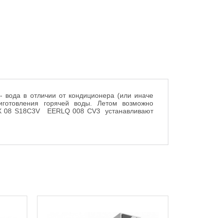
- вода в отличии от кондиционера (или иначе
риготовления горячей воды. Летом возможно
VX 08 S18C3V EERLQ 008 CV3 устанавливают