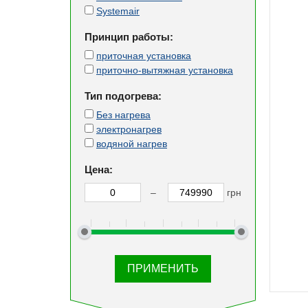
Systemair
Принцип работы:
приточная установка
приточно-вытяжная установка
Тип подогрева:
Без нагрева
электронагрев
водяной нагрев
Цена:
–
грн