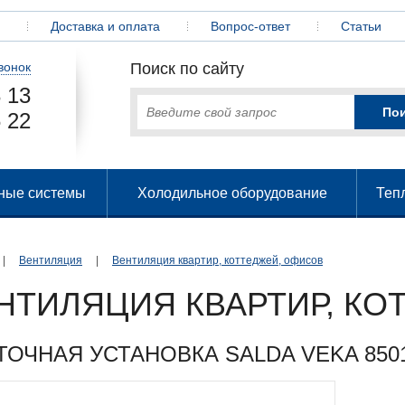
Доставка и оплата
Вопрос-ответ
Статьи
вонок
Поиск по сайту
 13
 22
ные системы
Холодильное оборудование
Теп
|
Вентиляция
|
Вентиляция квартир, коттеджей, офисов
НТИЛЯЦИЯ КВАРТИР, КО
ТОЧНАЯ УСТАНОВКА SALDA VEKA 8501