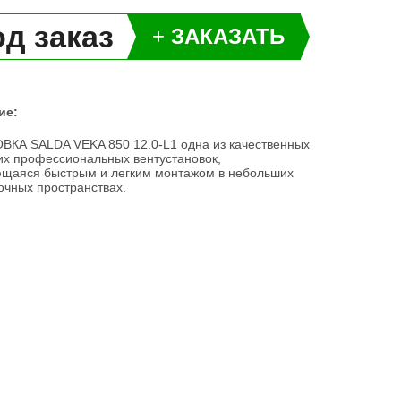
д заказ
+
ЗАКАЗАТЬ
ие:
КА SALDA VEKA 850 12.0-L1 одна из качественных
их профессиональных вентустановок,
щаяся быстрым и легким монтажом в небольших
очных пространствах.