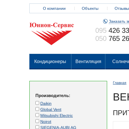
О компании
Объекты
Отзывы
Заказать з
095
426 33
050
765 26
Кондиционеры
Вентиляция
Солнеч
Главная
ВЕ
Производитель:
Daikin
Global Vent
ПРИ
Mitsubishi Electric
Noirot
SIEGENIA-AUBI AG