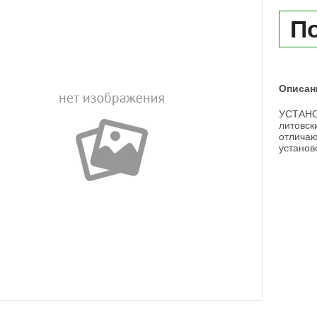
По
Описан
УСТАНОВ
литовск
отличаю
установ