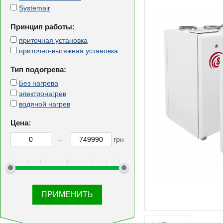
Systemair
Принцип работы:
приточная установка
приточно-вытяжная установка
Тип подогрева:
Без нагрева
электронагрев
водяной нагрев
Цена:
–
грн