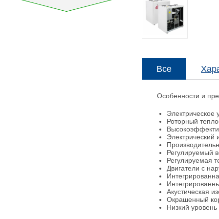
Все
Хар
Особенности и пре
Электрическое 
Роторный тепло
Высокоэффектив
Электрический 
Производительн
Регулируемый в
Регулируемая т
Двигатели с на
Интегрированна
Интегрированны
Акустическая из
Окрашенный кор
Низкий уровень