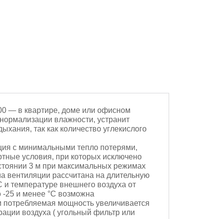
0 — в квартире, доме или офисном
нормализации влажности, устранит
дыхания, так как количество углекислого
ция с минимальными тепло потерями,
тные условия, при которых исключено
сстоянии 3 м при максимальных режимах
ма вентиляции рассчитана на длительную
С и температуре внешнего воздуха от
 -25 и менее °С возможна
м потребляемая мощность увеличивается
рации воздуха ( угольный фильтр или