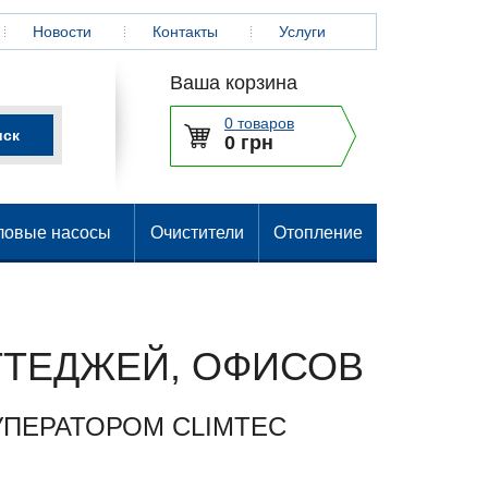
Новости
Контакты
Услуги
Ваша корзина
0 товаров
0 грн
ловые насосы
Очистители
Отопление
ТТЕДЖЕЙ, ОФИСОВ
ПЕРАТОРОМ CLIMTEC