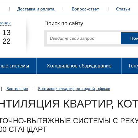
Доставка и оплата
Вопрос-ответ
Статьи
вонок
Поиск по сайту
 13
 22
ные системы
Холодильное оборудование
Теп
|
Вентиляция
|
Вентиляция квартир, коттеджей, офисов
НТИЛЯЦИЯ КВАРТИР, КО
ТОЧНО-ВЫТЯЖНЫЕ СИСТЕМЫ С РЕКУ
00 СТАНДАРТ