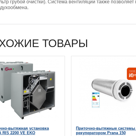
ьтр грубой очистки). Система вентиляции также позволяет
здухообмена.
ХОЖИЕ ТОВАРЫ
чно-вытяжная установка
Приточно-вытяжные системы
 RIS 2200 VЕ EKO
рекуператором Prana 150