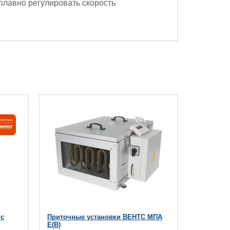
 плавно регулировать скорость
 с
Приточные установки ВЕНТС МПА
Е(В)