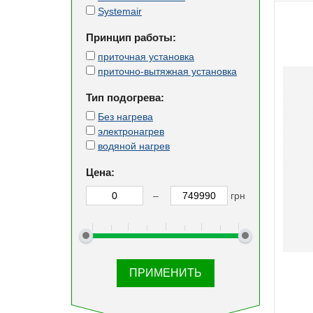
Systemair
Принцип работы:
приточная установка
приточно-вытяжная установка
Тип подогрева:
Без нагрева
электронагрев
водяной нагрев
Цена:
–
грн