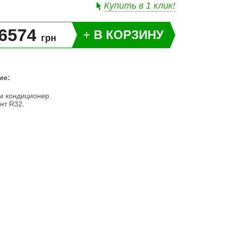
Купить в 1 клик!
6574
+
В КОРЗИНУ
грн
ие:
м кондиционер.
нт R32.