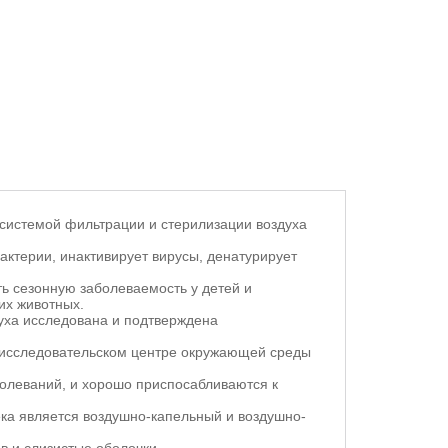
системой фильтрации и стерилизации воздуха
актерии, инактивирует вирусы, денатурирует
ть сезонную заболеваемость у детей и
их животных.
уха исследована и подтверждена
-исследовательском центре окружающей среды
болеваний, и хорошо приспосабливаются к
ка является воздушно-капельный и воздушно-