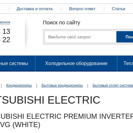
Доставка и оплата
Вопрос-ответ
Статьи
вонок
Поиск по сайту
 13
 22
ные системы
Холодильное оборудование
Теп
|
Кондиционеры
|
Бытовые кондиционеры
|
Бытовые сплит-систем
TSUBISHI ELECTRIC
SUBISHI ELECTRIC PREMIUM INVERTE
VG (WHITE)