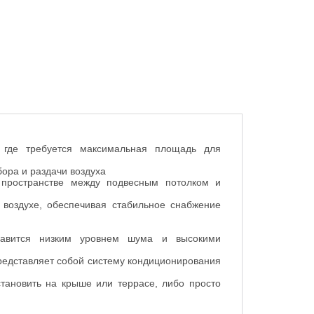
 где требуется максимальная площадь для
бора и раздачи воздуха
 пространстве между подвесным потолком и
воздухе, обеспечивая стабильное снабжение
лавится низким уровнем шума и высокими
представляет собой систему кондиционирования
становить на крыше или террасе, либо просто