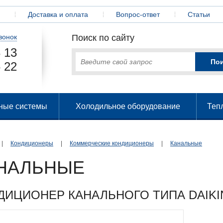
Доставка и оплата
Вопрос-ответ
Статьи
вонок
Поиск по сайту
 13
 22
ные системы
Холодильное оборудование
Теп
|
Кондиционеры
|
Коммерческие кондиционеры
|
Канальные
НАЛЬНЫЕ
ДИЦИОНЕР КАНАЛЬНОГО ТИПА DAIKI