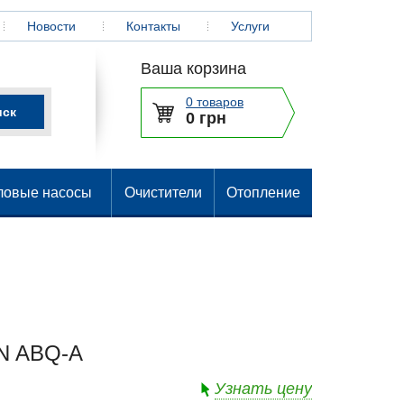
Новости
Контакты
Услуги
Ваша корзина
0 товаров
0 грн
ловые насосы
Очистители
Отопление
N ABQ-A
Узнать цену