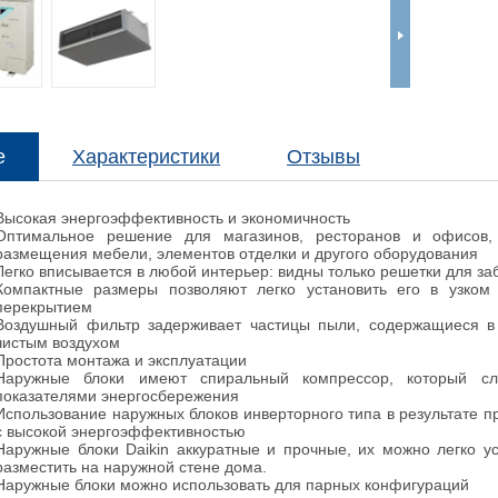
е
Характеристики
Отзывы
Высокая энергоэффективность и экономичность
Оптимальное решение для магазинов, ресторанов и офисов,
размещения мебели, элементов отделки и другого оборудования
Легко вписывается в любой интерьер: видны только решетки для за
Компактные размеры позволяют легко установить его в узком
перекрытием
Воздушный фильтр задерживает частицы пыли, содержащиеся в 
чистым воздухом
Простота монтажа и эксплуатации
Наружные блоки имеют спиральный компрессор, который с
показателями энергосбережения
Использование наружных блоков инверторного типа в результате 
с высокой энергоэффективностью
Наружные блоки Daikin аккуратные и прочные, их можно легко у
разместить на наружной стене дома.
Наружные блоки можно использовать для парных конфигураций