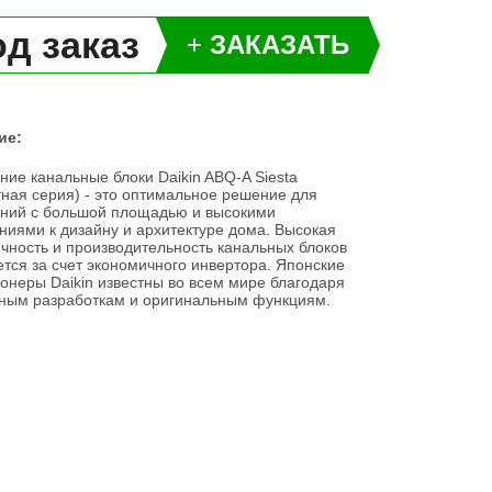
д заказ
+
ЗАКАЗАТЬ
ие:
ние канальные блоки Daikin ABQ-A Siesta
ная серия) - это оптимальное решение для
ний с большой площадью и высокими
ниями к дизайну и архитектуре дома. Высокая
чность и производительность канальных блоков
ется за счет экономичного инвертора. Японские
онеры Daikin известны во всем мире благодаря
ным разработкам и оригинальным функциям.