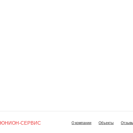
ЮНИОН-СЕРВИС
О компании
Объекты
Отзыв