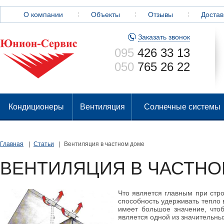
О компании
Объекты
Отзывы
Достав
Заказать звонок
095
426 33 13
050
765 26 22
Кондиционеры
Вентиляция
Солнечные системы
Главная
Статьи
Вентиляция в частном доме
ВЕНТИЛЯЦИЯ В ЧАСТНО
Что является главным при стро
способность удерживать тепло в
имеет большое значение, что
является одной из значительны